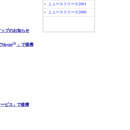
ニュースリリース2001
ニュースリリース2000
アップのお知らせ
kype
TM
」で提携
サービス」で提携