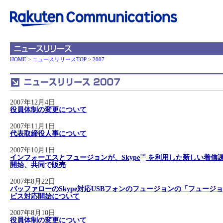
HOME
>
ニュースリリースTOP
>
2007
2007年12月4日
役員体制の変更について
2007年11月1日
代表取締役人事について
2007年10月1日
インフォーエスとフュージョンが、Skype
TM
を利用した新しい着信
開始、共同で販売
2007年8月22日
バッファローのSkype対応USBフォンのフュージョンの「フュージョン
ビス対応開始について
2007年8月10日
役員体制の変更について