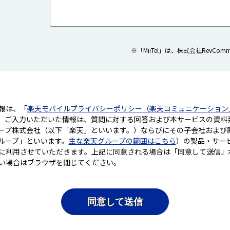
※「MiiTel」は、株式会社RevC
報は、「
楽天モバイルプライバシーポリシー（楽天コミュニケーション
。ご入力いただいた情報は、質問に対する回答および本サービスの資料
ープ株式会社（以下「楽天」といいます。）ならびにその子会社および
ループ」といいます。
主な楽天グループの範囲はこちら
）の製品・サー
に利用させていただきます。上記に同意される場合は「同意して送信」
い場合はブラウザを閉じてください。