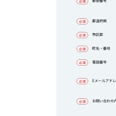
郵便番号
都道府県
市区郡
町名・番地
電話番号
Eメールアド
お問い合わせ