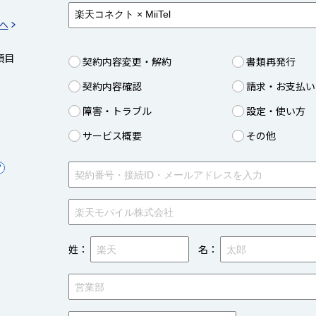
へ
項目
契約内容変更・解約
書類再発行
契約内容確認
請求・お支払い
障害・トラブル
設定・使い方
サービス概要
その他
姓：
名：