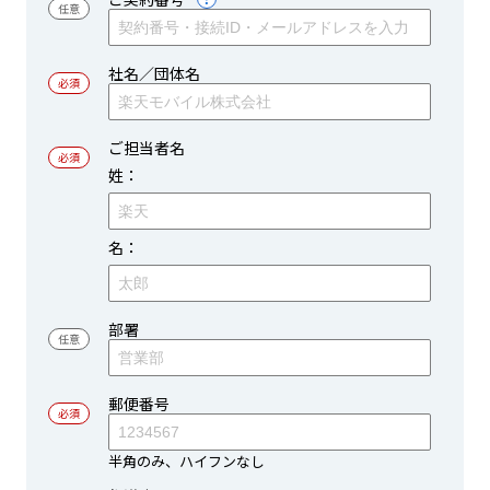
社名／団体名
ご担当者名
姓：
名：
部署
郵便番号
半角のみ、ハイフンなし