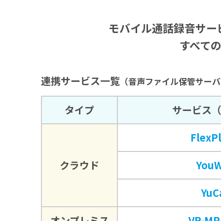
モバイル通話録音サー
すべて
連携サービス一覧
（音声ファイル保管サーバ
タイプ
サービス
FlexP
クラウド
YouW
YuC
オンプレミス
VR-MP