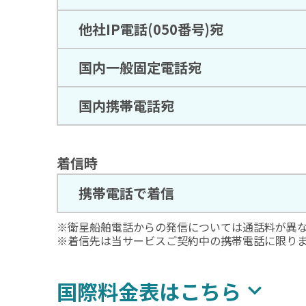
他社IP電話(050番号)宛
国内一般固定電話宛
国内携帯電話宛
着信時
携帯電話で着信
※衛星船舶電話からの発信については通話料が異
※着信先は当サービスご契約中の携帯電話に限り
国際料金表はこちら