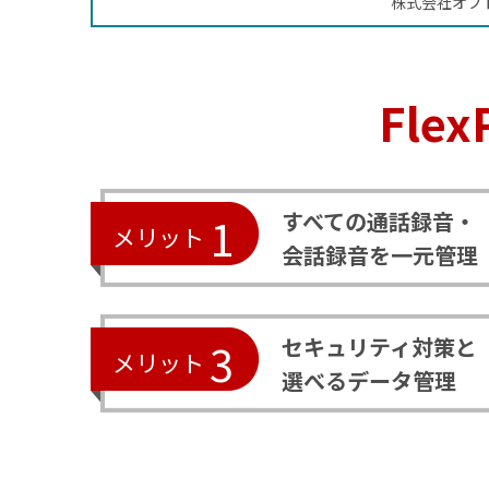
株式会社オプ
Fle
すべての通話録音・
1
メリット
会話録音を一元管理
セキュリティ対策と
3
メリット
選べるデータ管理