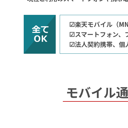
☑楽天モバイル（MNO）
☑スマートフォン、
☑法人契約携帯、個
モバイル通