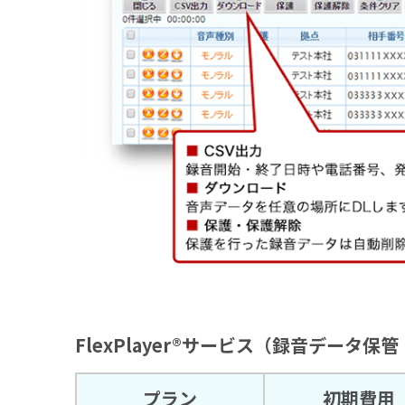
FlexPlayer®サービス（録音データ
プラン
初期費用