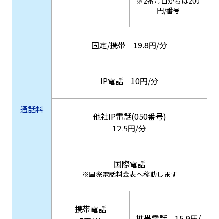
※2番号目からは200
円/番号
固定/携帯 19.8円/分
IP電話 10円/分
通話料
他社IP電話(050番号)
12.5円/分
国際電話
※国際電話料金表へ移動します
携帯電話
携帯電話 15.9円/