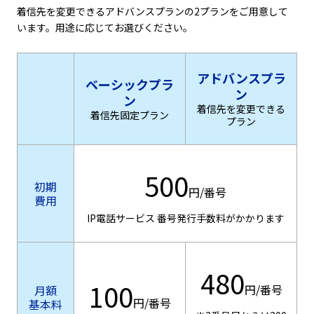
着信先を変更できるアドバンスプランの2プランをご用意して
います。用途に応じてお選びください。
アドバンスプラ
ベーシックプラ
ン
ン
着信先を変更できる
着信先固定プラン
プラン
500
初期
円/番号
費用
IP電話サービス 番号発行手数料がかかります
480
100
円/番号
月額
円/番号
基本料