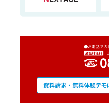
●お電話での
通話料無料
0